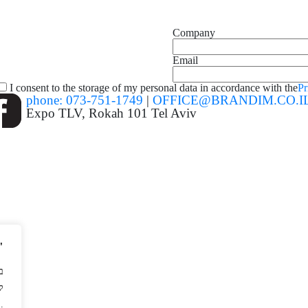
Company
Email
I consent to the storage of my personal data in accordance with the
Pr
phone:
073-751-1749
|
OFFICE@BRANDIM.CO.I
Expo TLV, Rokah 101 Tel Aviv
שימוש בעוג"
,
.
לחיצה על קבל הכל או המשך השימוש באתר מהווה הסכמה לכך.