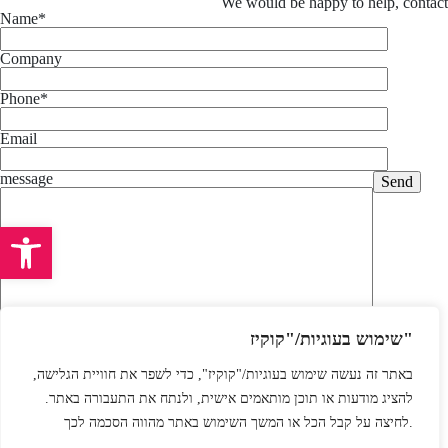
We would be happy to help,
contact
Name*
Company
Phone*
Email
message
Open toolbar
שימוש בעוגיות/"קוקיז"
I consent to the storage of my personal data in accordance with
באתר זה נעשה שימוש בעוגיות/"קוקיז", כדי לשפר את חוויית הגלישה,
the
Privacy Policy.
להציג מודעות או תוכן מותאמים אישית, ולנתח את התעבורה באתר.
לחיצה על קבל הכל או המשך השימוש באתר מהווה הסכמה לכך.