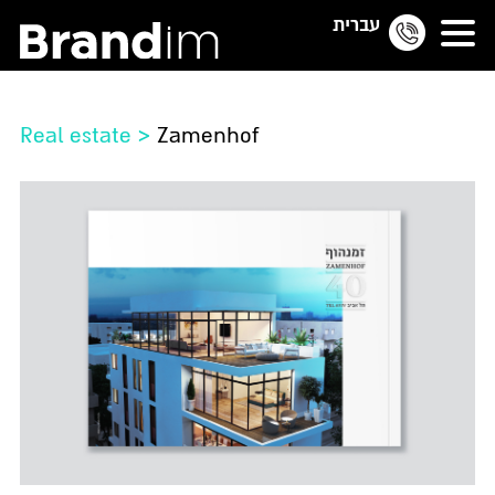
עברית
Real estate
>
Zamenhof