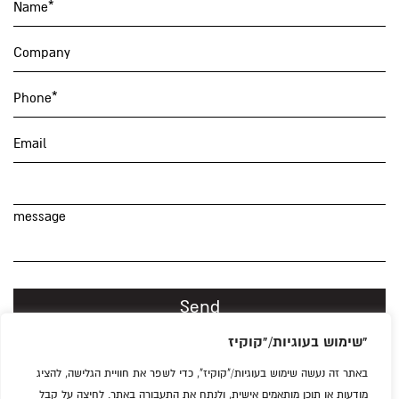
Name*
Company
Phone*
Email
message
I consent to the storage of my personal data in accordance
with the
שימוש בעוגיות/"קוקיז"
Privacy Policy.
באתר זה נעשה שימוש בעוגיות/"קוקיז", כדי לשפר את חוויית הגלישה, להציג
מודעות או תוכן מותאמים אישית, ולנתח את התעבורה באתר. לחיצה על קבל