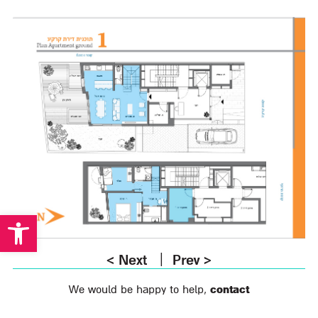
Open toolbar
<
Next
Prev
>
Alternative:
We would be happy to help,
contact