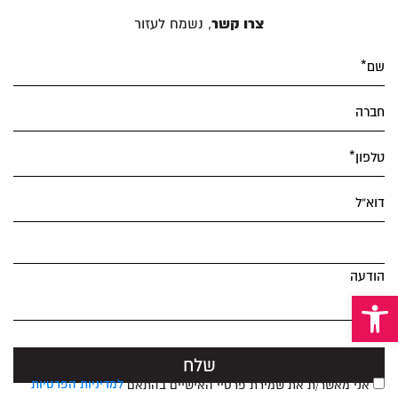
Alternative:
צרו קשר
, נשמח לעזור
שם*
חברה
טלפון*
דוא”ל
הודעה
פתח סרגל נגישות
למדיניות הפרטיות
אני מאשר/ת את שמירת פרטיי האישיים בהתאם