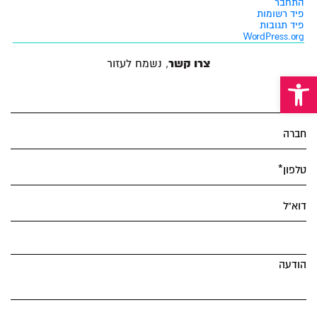
התחבר
פיד רשומות
פיד תגובות
WordPress.org
Alternative:
צרו קשר
, נשמח לעזור
פתח סרגל נגישות
שם*
חברה
טלפון*
דוא”ל
הודעה