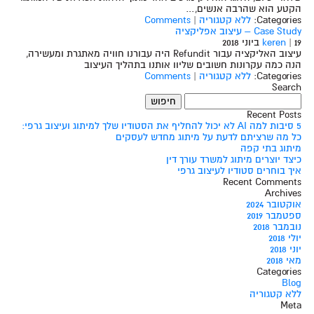
הקטע הוא שהרבה אנשים,…
Categories:
ללא קטגוריה
|
Comments
Case Study – עיצוב אפליקציה
19 ביוני 2018
|
keren
עיצוב האליקציה עבור Refundit היה עבורנו חוויה מאתגרת ומעשירה,
הנה כמה עקרונות חשובים שליוו אותנו בתהליך העיצוב
Categories:
ללא קטגוריה
|
Comments
Search
חיפוש:
Recent Posts
5 סיבות למה AI לא יכול להחליף את הסטודיו שלך למיתוג ועיצוב גרפי:
כל מה שרציתם לדעת על מיתוג מחדש לעסקים
מיתוג בתי קפה
כיצד יוצרים מיתוג למשרד עורך דין
איך בוחרים סטודיו לעיצוב גרפי
Recent Comments
Archives
אוקטובר 2024
ספטמבר 2019
נובמבר 2018
יולי 2018
יוני 2018
מאי 2018
Categories
Blog
ללא קטגוריה
Meta