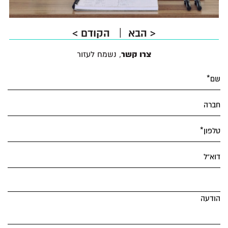
<
הבא
הקודם
>
Alternative:
צרו קשר
, נשמח לעזור
שם*
חברה
טלפון*
דוא”ל
הודעה