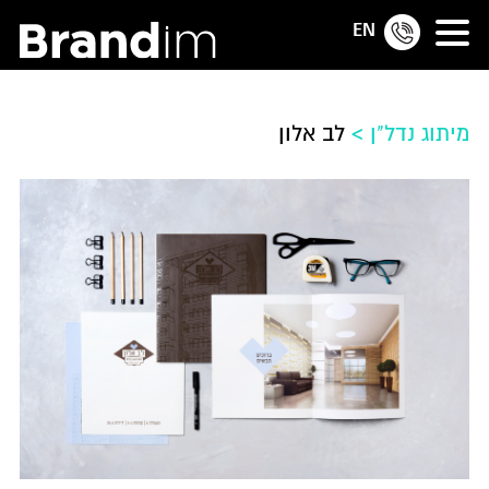
EN
מיתוג נדל"ן
>
לב אלון