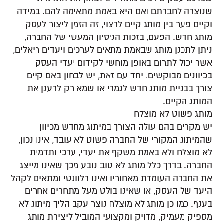
שנוצרה לחברתם ואם היא באמת מתאימה להם. במידה
וקיים פער בין מותג קיים לרצוי, זה הזמן ליצור לעסק
מותג חדש. הפעם, בזכות הניסיון המעשי של החברה,
ניתן לתכנן מותג שבאמת מתאים לערכים ויעדים ריאלים,
אשר יכול לתרום באופן מוחשי לקידום יעדי העסק
בכיוונים מבוקשים. יחד עם זאת, יש לבחון באם קיים
צורך בבניית מותג חדש לגמרי או שמא רק לרענן את
המותג הקיים.
מותג פשוט לא מוצלח
יש מקרים בהם עולה הצורך במיתוג מחדש מכיוון
שהמיתוג המקורי של החברה פשוט לא עובד, אינו נכון,
לא מוצלח ולא באמת משקף את יעדי, ערכי ותדמית
החברה. בדרך כלל מותג לא טוב נובע מכך שאינו מייצג
את החברה העומדת מאחוריו ואינו רלוונטי ומתאים לקהל
היעד של העסק, או שאינו בולט מעל מתחרים אחרים
בענף. כמו כן מותג לא מוצלח נוצר עקב הליך מיתוג לא
מספיק מעמיק, מדויק ומקצועי המוביל ליצירת מותג