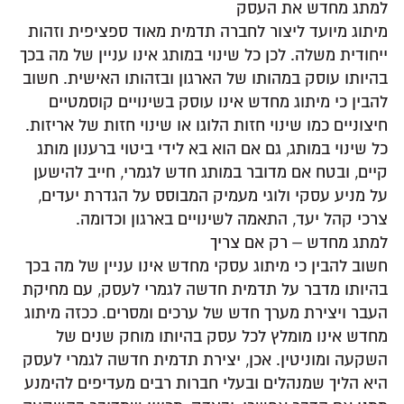
למתג מחדש את העסק
מיתוג מיועד ליצור לחברה תדמית מאוד ספציפית וזהות
ייחודית משלה. לכן כל שינוי במותג אינו עניין של מה בכך
בהיותו עוסק במהותו של הארגון ובזהותו האישית. חשוב
להבין כי מיתוג מחדש אינו עוסק בשינויים קוסמטיים
חיצוניים כמו שינוי חזות הלוגו או שינוי חזות של אריזות.
כל שינוי במותג, גם אם הוא בא לידי ביטוי ברענון מותג
קיים, ובטח אם מדובר במותג חדש לגמרי, חייב להישען
על מניע עסקי ולוגי מעמיק המבוסס על הגדרת יעדים,
צרכי קהל יעד, התאמה לשינויים בארגון וכדומה.
למתג מחדש – רק אם צריך
חשוב להבין כי מיתוג עסקי מחדש אינו עניין של מה בכך
בהיותו מדבר על תדמית חדשה לגמרי לעסק, עם מחיקת
העבר ויצירת מערך חדש של ערכים ומסרים. ככזה מיתוג
מחדש אינו מומלץ לכל עסק בהיותו מוחק שנים של
השקעה ומוניטין. אכן, יצירת תדמית חדשה לגמרי לעסק
היא הליך שמנהלים ובעלי חברות רבים מעדיפים להימנע